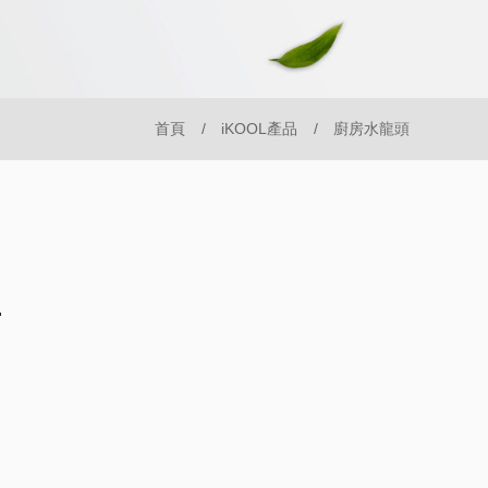
首頁
iKOOL產品
廚房水龍頭
1