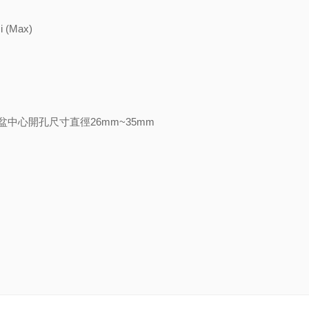
 (Max)
用於臉盆中心開孔尺寸直徑26mm~35mm