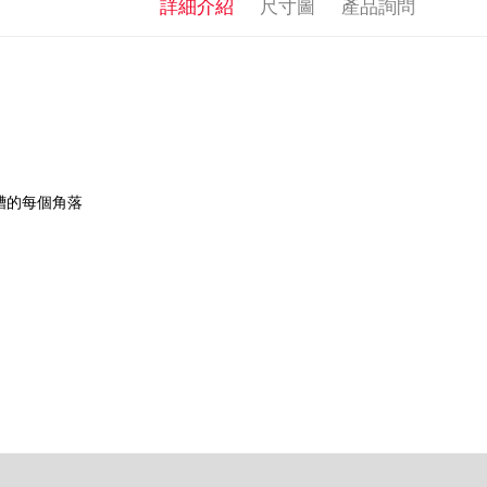
詳細介紹
尺寸圖
產品詢問
槽的每個角落