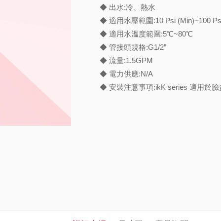
◆ 出水:冷、熱水
◆ 適用水壓範圍:10 Psi (Min)~100 Psi
◆ 適用水溫度範圍:5℃~80℃
◆ 管接頭規格:G1/2”
◆ 流量:1.5GPM
◆ 電力供應:N/A
◆ 安裝注意事項:ikK series 適