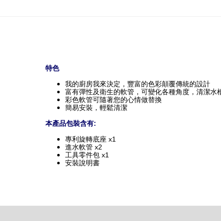
特色
我的廚房我來決定，豐富的色彩顛覆傳統的設計
富有彈性及衛生的軟管，可變化各種角度，清潔水
彩色軟管可隨著您的心情做替換
簡易安裝，輕鬆清潔
本產品包裝含有:
專利旋轉底座 x1
進水軟管 x2
工具零件包 x1
安裝說明書