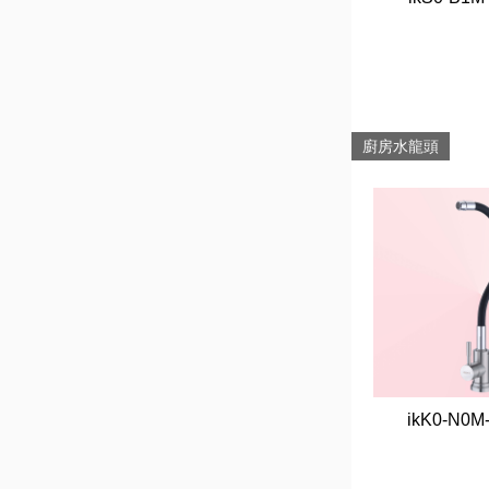
廚房水龍頭
ikK0-N0M