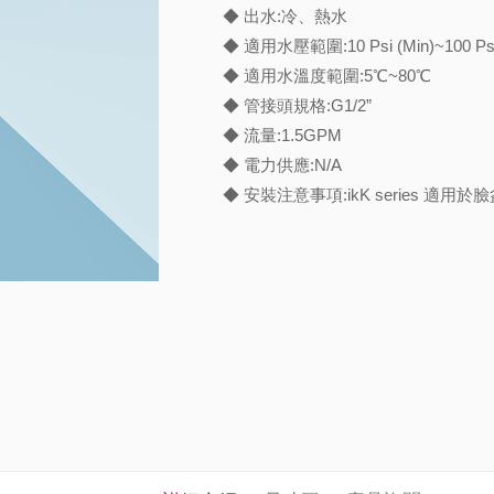
◆ 出水:冷、熱水
◆ 適用水壓範圍:10 Psi (Min)~100 Psi
◆ 適用水溫度範圍:5℃~80℃
◆ 管接頭規格:G1/2”
◆ 流量:1.5GPM
◆ 電力供應:N/A
◆ 安裝注意事項:ikK series 適