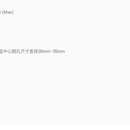
 (Max)
用於臉盆中心開孔尺寸直徑26mm~35mm