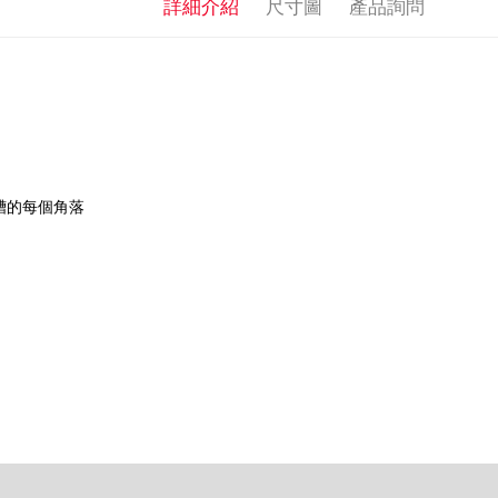
詳細介紹
尺寸圖
產品詢問
槽的每個角落