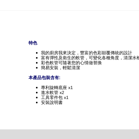
特色
我的廚房我來決定，豐富的色彩顛覆傳統的設計 
富有彈性及衛生的軟管，可變化各種角度，清潔水
彩色軟管可隨著您的心情做替換 
簡易安裝，輕鬆清潔
本產品包裝含有: 
專
利旋轉底座 x1
進水軟管 x2 
工具零件包 x1
安裝說明書